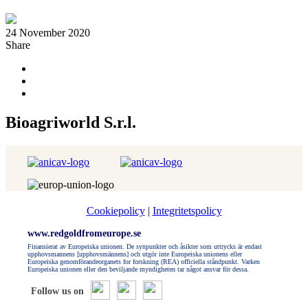
24 November 2020
Share
Bioagriworld S.r.l.
Cookiepolicy
|
Integritetspolicy
www.redgoldfromeurope.se
Finansierat av Europeiska unionen. De synpunkter och åsikter som uttrycks är endast
upphovsmannens [upphovsmännens] och utgör inte Europeiska unionens eller
Europeiska genomförandeorganets for forskning (REA) officiella ståndpunkt. Varken
Europeiska unionen eller den beviljande myndigheten tar något ansvar för dessa.
Follow us on