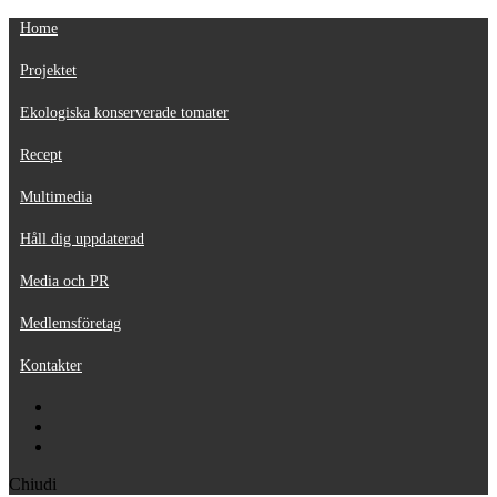
Home
Projektet
Ekologiska konserverade tomater
Recept
Multimedia
Håll dig uppdaterad
Media och PR
Medlemsföretag
Kontakter
Chiudi