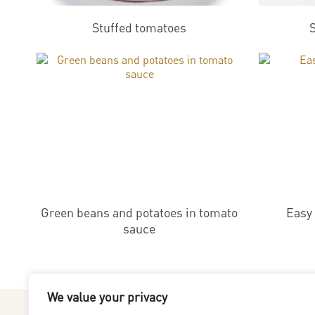
Stuffed tomatoes
S
Green beans and potatoes in tomato
Easy
sauce
We value your privacy