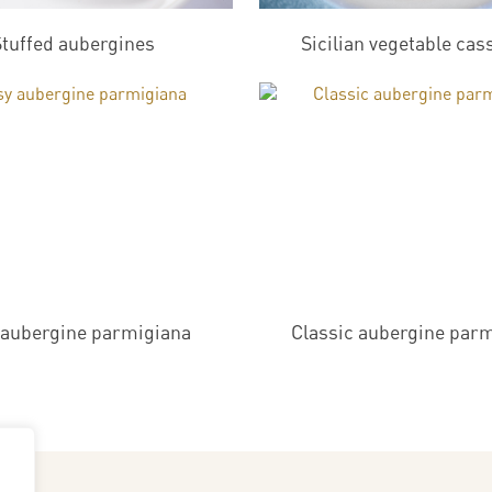
tuffed aubergines
Sicilian vegetable cas
 aubergine parmigiana
Classic aubergine par