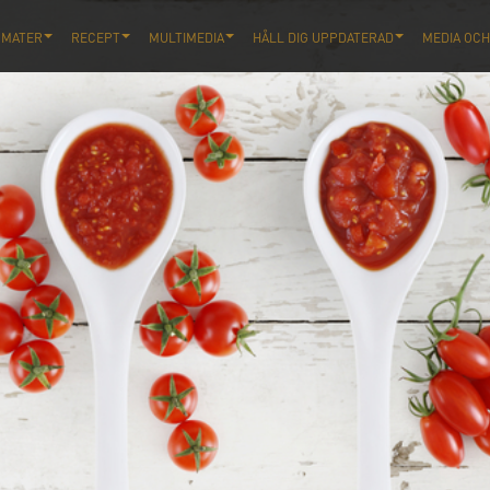
OMATER
RECEPT
MULTIMEDIA
HÅLL DIG UPPDATERAD
MEDIA OCH