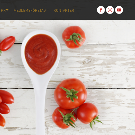
 PR
MEDLEMSFÖRETAG
KONTAKTER