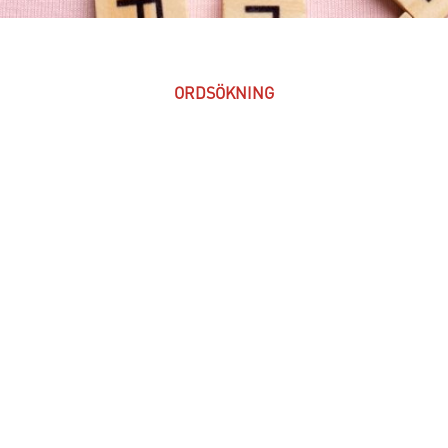
ORDSÖKNING