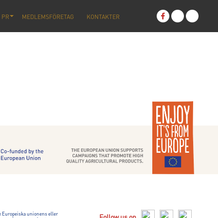
 PR
MEDLEMSFÖRETAG
KONTAKTER
 Europeiska unionens eller
Follow us on