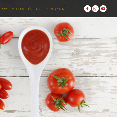
 PR
MEDLEMSFÖRETAG
KONTAKTER