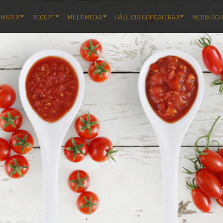
OMATER
RECEPT
MULTIMEDIA
HÅLL DIG UPPDATERAD
MEDIA OCH