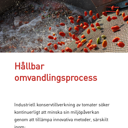
Hållbar
omvandlingsprocess
Industriell konservtillverkning av tomater söker
kontinuerligt att minska sin miljöpåverkan
genom att tillämpa innovativa metoder, särskilt
inom: