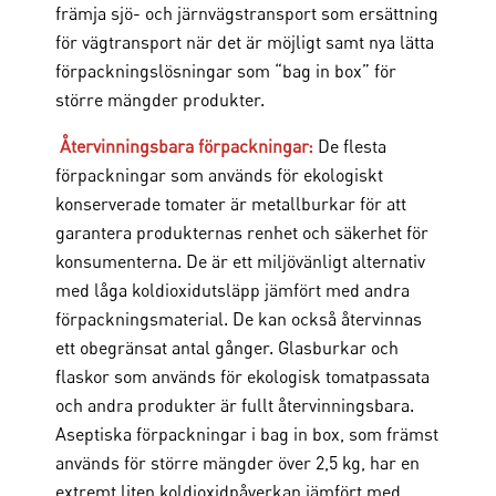
främja sjö- och järnvägstransport som ersättning
för vägtransport när det är möjligt samt nya lätta
förpackningslösningar som “bag in box” för
större mängder produkter.
Återvinningsbara förpackningar:
De flesta
förpackningar som används för ekologiskt
konserverade tomater är metallburkar för att
garantera produkternas renhet och säkerhet för
konsumenterna. De är ett miljövänligt alternativ
med låga koldioxidutsläpp jämfört med andra
förpackningsmaterial. De kan också återvinnas
ett obegränsat antal gånger. Glasburkar och
flaskor som används för ekologisk tomatpassata
och andra produkter är fullt återvinningsbara.
Aseptiska förpackningar i bag in box, som främst
används för större mängder över 2,5 kg, har en
extremt liten koldioxidpåverkan jämfört med