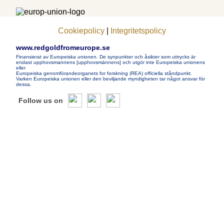
Cookiepolicy
|
Integritetspolicy
www.redgoldfromeurope.se
Finansierat av Europeiska unionen. De synpunkter och åsikter som uttrycks är
endast upphovsmannens [upphovsmännens] och utgör inte Europeiska unionens
eller
Europeiska genomförandeorganets for forskning (REA) officiella ståndpunkt.
Varken Europeiska unionen eller den beviljande myndigheten tar något ansvar för
dessa.
Follow us on