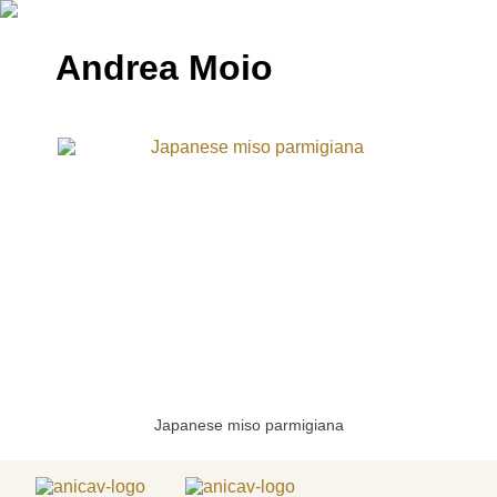
Andrea Moio
Japanese miso parmigiana