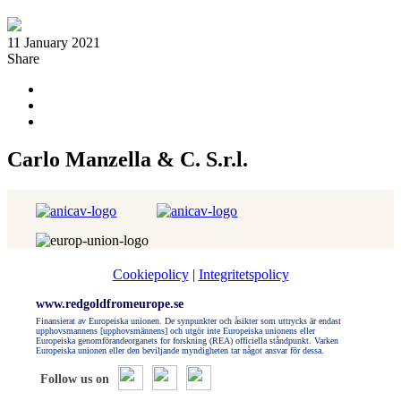
11 January 2021
Share
Carlo Manzella & C. S.r.l.
Cookiepolicy
|
Integritetspolicy
www.redgoldfromeurope.se
Finansierat av Europeiska unionen. De synpunkter och åsikter som uttrycks är endast
upphovsmannens [upphovsmännens] och utgör inte Europeiska unionens eller
Europeiska genomförandeorganets for forskning (REA) officiella ståndpunkt. Varken
Europeiska unionen eller den beviljande myndigheten tar något ansvar för dessa.
Follow us on