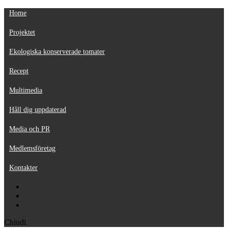
Home
Projektet
Ekologiska konserverade tomater
Recept
Multimedia
Håll dig uppdaterad
Media och PR
Medlemsföretag
Kontakter
Chiudi