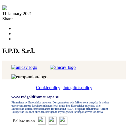
11 January 2021
Share
F.P.D. S.r.l.
Cookiepolicy
|
Integritetspolicy
www.redgoldfromeurope.se
Finansierat av Europeiska unionen. De synpunkter och åsikter som uttrycks är endast
upphovsmannens [upphovsmännens] och utgör inte Europeiska unionens eller
Europeiska genomförandeorganets for forskning (REA) officiella ståndpunkt. Varken
Europeiska unionen eller den beviljande myndigheten tar något ansvar för dessa.
Follow us on