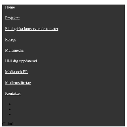
Home
Projektet
Ekologiska konserverade tomater
Recept
Multimedia
Håll dig uppdaterad
Media och PR
Medlemsföretag
Kontakter
Chiudi