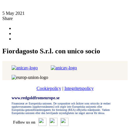
5 May 2021
Share
Fiordagosto S.r.l. con unico socio
Cookiepolicy
|
Integritetspolicy
www.redgoldfromeurope.se
Finansierat av Europeiska unionen. De synpunkter och åsikter som uttrycks är endast
upphovsmannens [upphovsmännens] och utgör inte Europeiska unionens eller
Europeiska genomförandeorganets for forskning (REA) officiella ståndpunkt. Varken
Europeiska unionen eller den beviljande myndigheten tar något ansvar för dessa.
Follow us on