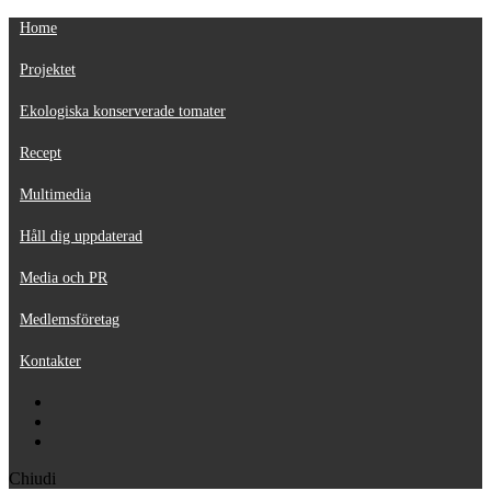
Home
Projektet
Ekologiska konserverade tomater
Recept
Multimedia
Håll dig uppdaterad
Media och PR
Medlemsföretag
Kontakter
Chiudi