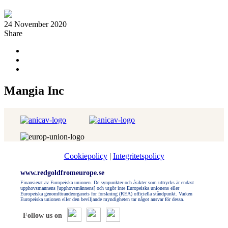
24 November 2020
Share
Mangia Inc
Cookiepolicy
|
Integritetspolicy
www.redgoldfromeurope.se
Finansierat av Europeiska unionen. De synpunkter och åsikter som uttrycks är endast
upphovsmannens [upphovsmännens] och utgör inte Europeiska unionens eller
Europeiska genomförandeorganets for forskning (REA) officiella ståndpunkt. Varken
Europeiska unionen eller den beviljande myndigheten tar något ansvar för dessa.
Follow us on