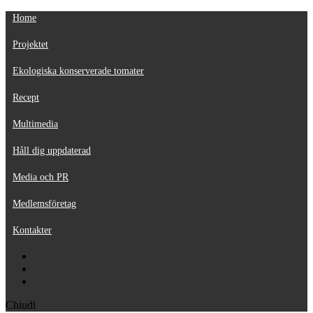
Home
Projektet
Ekologiska konserverade tomater
Recept
Multimedia
Håll dig uppdaterad
Media och PR
Medlemsföretag
Kontakter
Chiudi