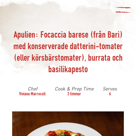
Apulien: Focaccia barese (från Bari)
med konserverade datterini-tomater
(eller körsbärstomater), burrata och
basilikapesto
Chef
Cook & Prep Time
Serves
Viviana Marrocoli
3 timmar
6