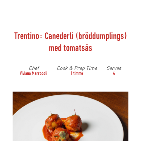
Trentino: Canederli (bröddumplings)
med tomatsås
Chef
Cook & Prep Time
Serves
Viviana Marrocoli
1 timme
4