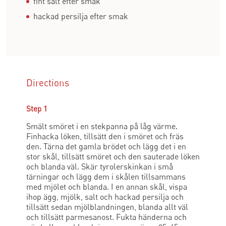
fint salt efter smak
hackad persilja efter smak
Directions
Step 1
Smält smöret i en stekpanna på låg värme.
Finhacka löken, tillsätt den i smöret och fräs
den. Tärna det gamla brödet och lägg det i en
stor skål, tillsätt smöret och den sauterade löken
och blanda väl. Skär tyrolerskinkan i små
tärningar och lägg dem i skålen tillsammans
med mjölet och blanda. I en annan skål, vispa
ihop ägg, mjölk, salt och hackad persilja och
tillsätt sedan mjölblandningen, blanda allt väl
och tillsätt parmesanost. Fukta händerna och