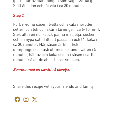
gör bollar av blandningen som väger 35-45 g.
Ställ åt sidan och låt vila i ca 30 minuter.
Step 2
Förbered nu såsen: tvätta och skala morötter,
selleri och lök och skär i tärningar (ca 6-10 mm).
Stek allt i en non-stick panna med olja, socker
och en nypa salt. Tillsätt passatan och låt koka i
ca 30 minuter. När såsen är klar, koka
dumplings i en kastrull med kokande vatten i 5
minuter, häll av och koka sedan i såsen i ca 10
minuter så att de absorberar smaken.
Servera med en skvätt rå olivolja.
Share this recipe with your friends and family