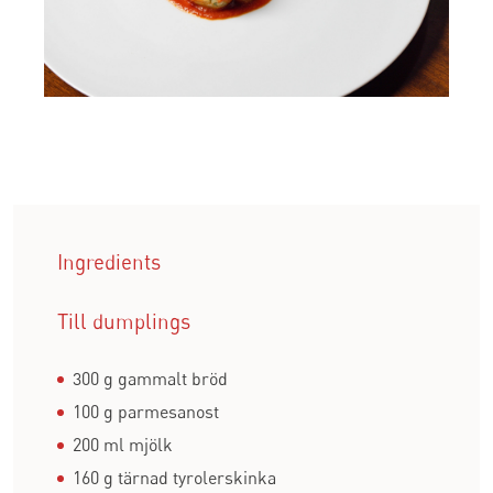
Ingredients
Till dumplings
300 g gammalt bröd
100 g parmesanost
200 ml mjölk
160 g tärnad tyrolerskinka