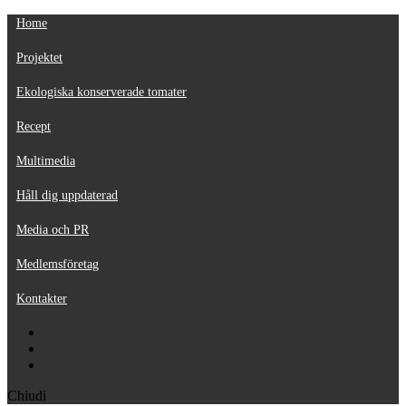
Home
Projektet
Ekologiska konserverade tomater
Recept
Multimedia
Håll dig uppdaterad
Media och PR
Medlemsföretag
Kontakter
Chiudi