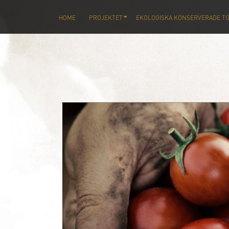
HOME
PROJEKTET
EKOLOGISKA KONSERVERADE T