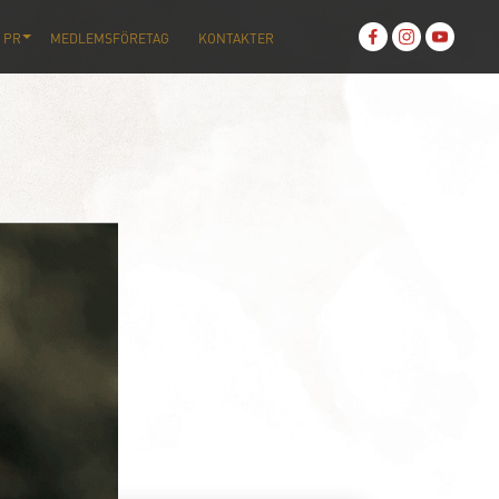
 PR
MEDLEMSFÖRETAG
KONTAKTER