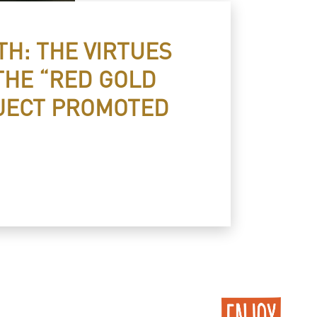
TH: THE VIRTUES
THE “RED GOLD
JECT PROMOTED