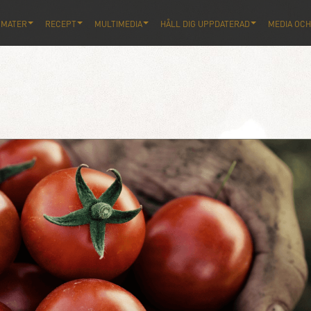
OMATER
RECEPT
MULTIMEDIA
HÅLL DIG UPPDATERAD
MEDIA OCH