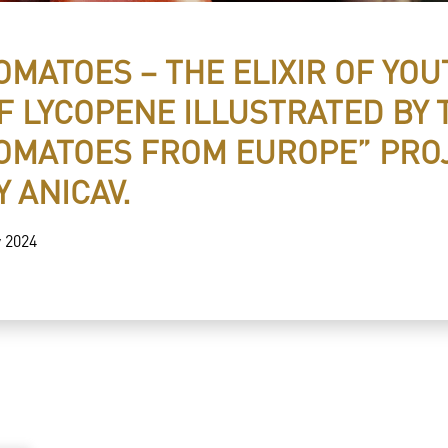
OMATOES – THE ELIXIR OF YOU
F LYCOPENE ILLUSTRATED BY 
OMATOES FROM EUROPE” PRO
Y ANICAV.
 2024